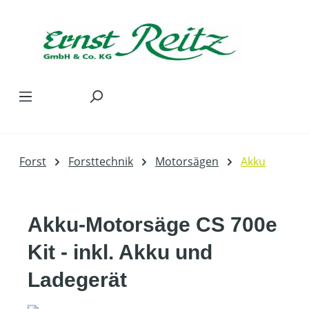
Zum Hauptinhalt springen
Forst
Forsttechnik
Motorsägen
Akku
Akku-Motorsäge CS 700e
Kit - inkl. Akku und
Ladegerät