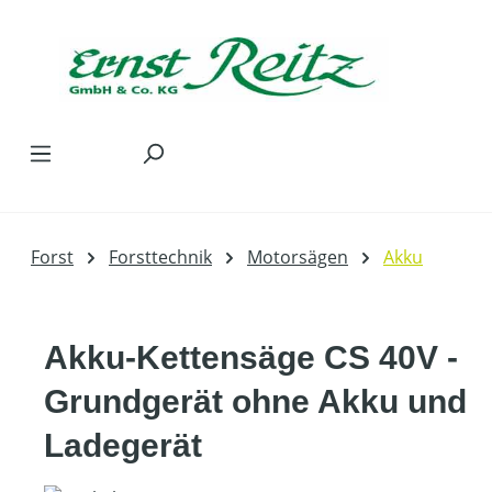
Zum Hauptinhalt springen
Forst
Forsttechnik
Motorsägen
Akku
Akku-Kettensäge CS 40V -
Grundgerät ohne Akku und
Ladegerät