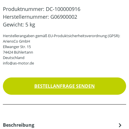
Produktnummer:
DC-100000916
Herstellernummer:
G06900002
Gewicht:
5 kg
Herstellerangaben gemäß EU-Produktsicherheitsverordnung (GPSR):
AriensCo GmbH
Ellwanger Str. 15
74424 Bühlertann
Deutschland
info@as-motor.de
BESTELLANFRAGE SENDEN
Beschreibung