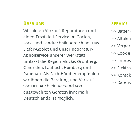
ÜBER UNS
SERVICE
Wir bieten Verkauf, Reparaturen und
Batter
einen Ersatzteil-Service im Garten,
Altöle
Forst und Landtechnik Bereich an. Das
Verpac
Liefer-Gebiet und unser Reparatur-
Cookie-
Abholservice unserer Werkstatt
Impre
umfasst die Region Mücke, Grünberg,
Gmünden, Laubach, Homberg und
Elektr
Rabenau. Als Fach-Händler empfehlen
Kontak
wir ihnen die Beratung und Verkauf
Datens
vor Ort. Auch ein Versand von
ausgewählten Geräten innerhalb
Deutschlands ist möglich.