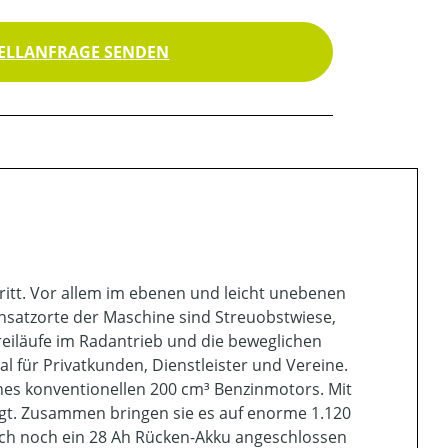
ELLANFRAGE SENDEN
itt. Vor allem im ebenen und leicht unebenen
insatzorte der Maschine sind Streuobstwiese,
eiläufe im Radantrieb und die beweglichen
l für Privatkunden, Dienstleister und Vereine.
eines konventionellen 200 cm³ Benzinmotors. Mit
orgt. Zusammen bringen sie es auf enorme 1.120
ich noch ein 28 Ah Rücken-Akku angeschlossen