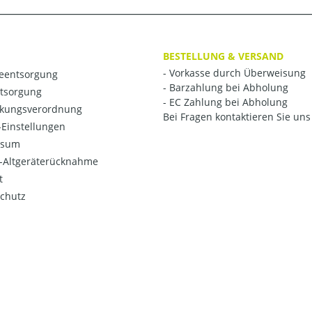
BESTELLUNG & VERSAND
- Vorkasse durch Überweisung
ieentsorgung
- Barzahlung bei Abholung
ntsorgung
- EC Zahlung bei Abholung
kungsverordnung
Bei Fragen kontaktieren Sie uns 
Einstellungen
ssum
o-Altgeräterücknahme
t
chutz