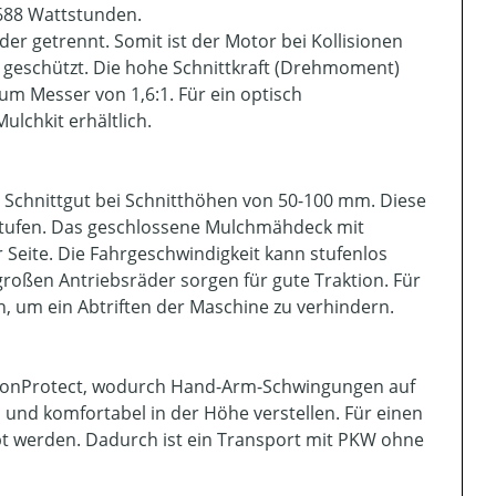
688 Wattstunden.
r getrennt. Somit ist der Motor bei Kollisionen
 geschützt. Die hohe Schnittkraft (Drehmoment)
m Messer von 1,6:1. Für ein optisch
ulchkit erhältlich.
 Schnittgut bei Schnitthöhen von 50-100 mm. Diese
f Stufen. Das geschlossene Mulchmähdeck mit
Seite. Die Fahrgeschwindigkeit kann stufenlos
großen Antriebsräder sorgen für gute Traktion. Für
n, um ein Abtriften der Maschine zu verhindern.
rationProtect, wodurch Hand-Arm-Schwingungen auf
und komfortabel in der Höhe verstellen. Für einen
t werden. Dadurch ist ein Transport mit PKW ohne