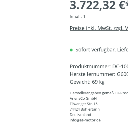
3.722,32 €
Inhalt:
1
Preise inkl. MwSt. zzgl.
Sofort verfügbar, Liefe
Produktnummer:
DC-10
Herstellernummer:
G60
Gewicht:
69 kg
Herstellerangaben gemäß EU-Prod
AriensCo GmbH
Ellwanger Str. 15
74424 Bühlertann
Deutschland
info@as-motor.de