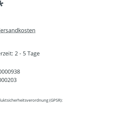
*
 Versandkosten
rzeit: 2 - 5 Tage
0000938
000203
uktsicherheitsverordnung (GPSR):