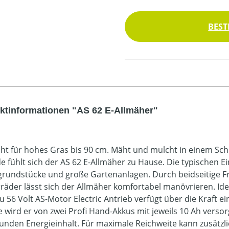
BEST
ktinformationen "AS 62 E-Allmäher"
t für hohes Gras bis 90 cm. Mäht und mulcht in einem Schr
e fühlt sich der AS 62 E-Allmäher zu Hause. Die typischen E
grundstücke und große Gartenanlagen. Durch beidseitige Fr
räder lässt sich der Allmäher komfortabel manövrieren. Idea
u 56 Volt AS-Motor Electric Antrieb verfügt über die Kraft 
e wird er von zwei Profi Hand-Akkus mit jeweils 10 Ah vers
unden Energieinhalt. Für maximale Reichweite kann zusätzl