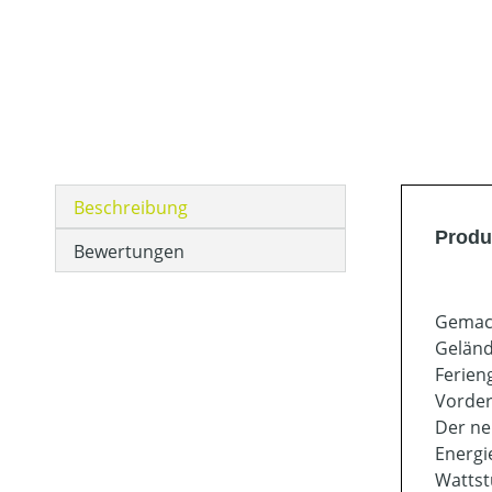
Beschreibung
Produ
Bewertungen
Gemach
Geländ
Ferien
Vorder
Der ne
Energi
Wattst