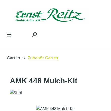
Zum Hauptinhalt springen
Garten
Zubehör Garten
AMK 448 Mulch-Kit
Bildergalerie überspringen